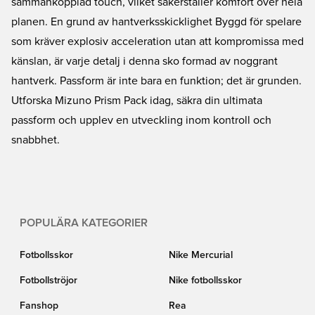
sammankopplad touch, vilket säkerställer komfort över hela
planen. En grund av hantverksskicklighet Byggd för spelare
som kräver explosiv acceleration utan att kompromissa med
känslan, är varje detalj i denna sko formad av noggrant
hantverk. Passform är inte bara en funktion; det är grunden.
Utforska Mizuno Prism Pack idag, säkra din ultimata
passform och upplev en utveckling inom kontroll och
snabbhet.
POPULÄRA KATEGORIER
Fotbollsskor
Nike Mercurial
Fotbollströjor
Nike fotbollsskor
Fanshop
Rea