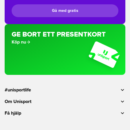
Gå med gratis
GE BORT ETT PRESENTKORT
Köp nu
#unisportlife
Om Unisport
Få hjälp