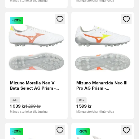
Många storlekar tillgängliga
Många storlekar tillgängliga
Öppnar en Modal för att logga in eller registrera dig som me
Öppnar en Modal för att logga
-20%
Mizuno Morelia Neo V
Mizuno Monarcida Neo III
Beta Select AG Prism -
Pro AG Prism -
Vit/Orange/Evening Prim
Vit/Evening Prim/Orange
AG
AG
1 039 kr
1 299 kr
1 599 kr
Många storlekar tillgängliga
Många storlekar tillgängliga
Öppnar en Modal för att logga in eller registrera dig som me
Öppnar en Modal för att logga
-20%
-20%