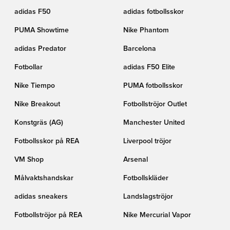
adidas F50
adidas fotbollsskor
PUMA Showtime
Nike Phantom
adidas Predator
Barcelona
Fotbollar
adidas F50 Elite
Nike Tiempo
PUMA fotbollsskor
Nike Breakout
Fotbollströjor Outlet
Konstgräs (AG)
Manchester United
Fotbollsskor på REA
Liverpool tröjor
VM Shop
Arsenal
Målvaktshandskar
Fotbollskläder
adidas sneakers
Landslagströjor
Fotbollströjor på REA
Nike Mercurial Vapor