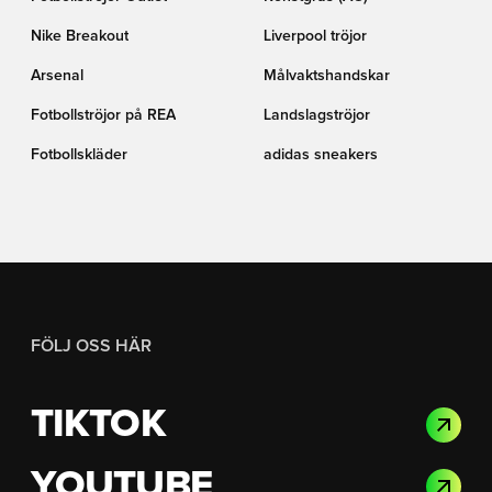
Nike Breakout
Liverpool tröjor
Arsenal
Målvaktshandskar
Fotbollströjor på REA
Landslagströjor
Fotbollskläder
adidas sneakers
FÖLJ OSS HÄR
TIKTOK
YOUTUBE