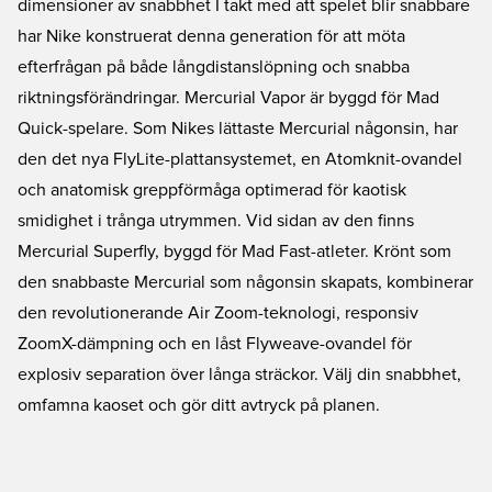
dimensioner av snabbhet I takt med att spelet blir snabbare
har Nike konstruerat denna generation för att möta
efterfrågan på både långdistanslöpning och snabba
riktningsförändringar. Mercurial Vapor är byggd för Mad
Quick-spelare. Som Nikes lättaste Mercurial någonsin, har
den det nya FlyLite-plattansystemet, en Atomknit-ovandel
och anatomisk greppförmåga optimerad för kaotisk
smidighet i trånga utrymmen. Vid sidan av den finns
Mercurial Superfly, byggd för Mad Fast-atleter. Krönt som
den snabbaste Mercurial som någonsin skapats, kombinerar
den revolutionerande Air Zoom-teknologi, responsiv
ZoomX-dämpning och en låst Flyweave-ovandel för
explosiv separation över långa sträckor. Välj din snabbhet,
omfamna kaoset och gör ditt avtryck på planen.