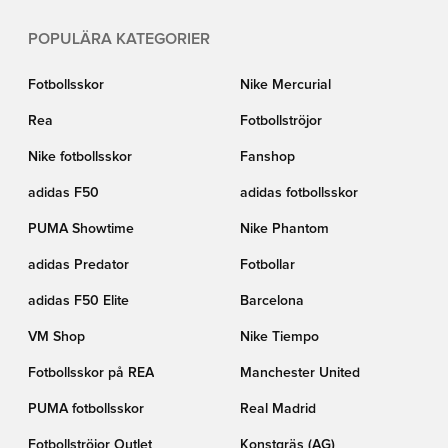
POPULÄRA KATEGORIER
Fotbollsskor
Nike Mercurial
Rea
Fotbollströjor
Nike fotbollsskor
Fanshop
adidas F50
adidas fotbollsskor
PUMA Showtime
Nike Phantom
adidas Predator
Fotbollar
adidas F50 Elite
Barcelona
VM Shop
Nike Tiempo
Fotbollsskor på REA
Manchester United
PUMA fotbollsskor
Real Madrid
Fotbollströjor Outlet
Konstgräs (AG)