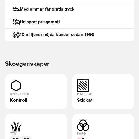
Medlemmar får gratis tryck
Unisport prisgaranti
10 miljoner nöjda kunder sedan 1995
Skoegenskaper
BYGGD FÖR
MATERIAL
Kontroll
Stickat
YTA
FÄRG