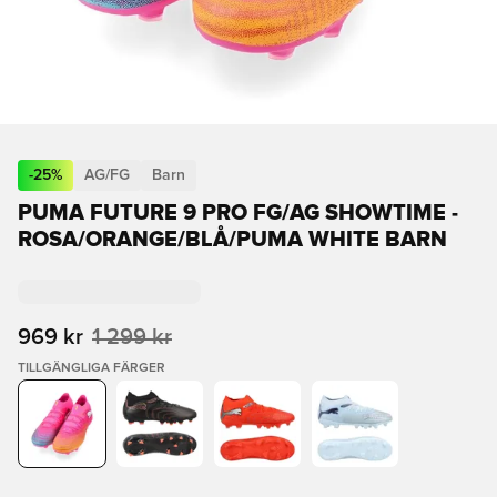
-
25
%
AG/FG
Barn
PUMA FUTURE 9 PRO FG/AG SHOWTIME -
ROSA/ORANGE/BLÅ/PUMA WHITE BARN
969 kr
1 299 kr
TILLGÄNGLIGA FÄRGER