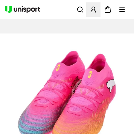
Öppnar en Modal för att logg