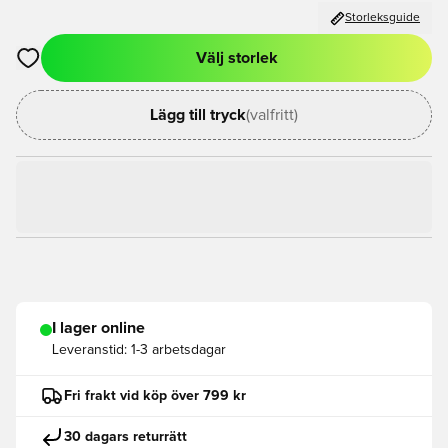
Storleksguide
Välj storlek
Öppnar en Modal för att logga in eller registrera dig som med
Lägg till tryck
(valfritt)
I lager online
Leveranstid:
1-3 arbetsdagar
Fri frakt vid köp över 799 kr
30 dagars returrätt