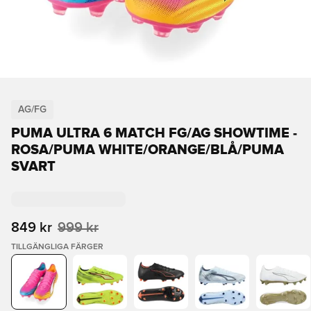
AG/FG
PUMA ULTRA 6 MATCH FG/AG SHOWTIME -
ROSA/PUMA WHITE/ORANGE/BLÅ/PUMA
SVART
849 kr
999 kr
TILLGÄNGLIGA FÄRGER