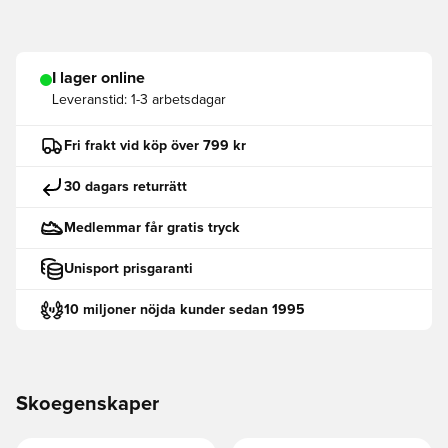
I lager online
Leveranstid:
1-3 arbetsdagar
Fri frakt vid köp över 799 kr
30 dagars returrätt
Medlemmar får gratis tryck
Unisport prisgaranti
10 miljoner nöjda kunder sedan 1995
Skoegenskaper