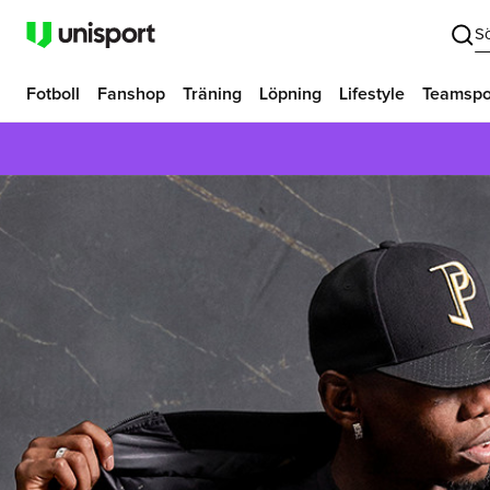
S
Fotboll
Fanshop
Träning
Löpning
Lifestyle
Teamspo