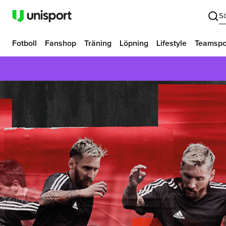
S
Fotboll
Fanshop
Träning
Löpning
Lifestyle
Teamspo