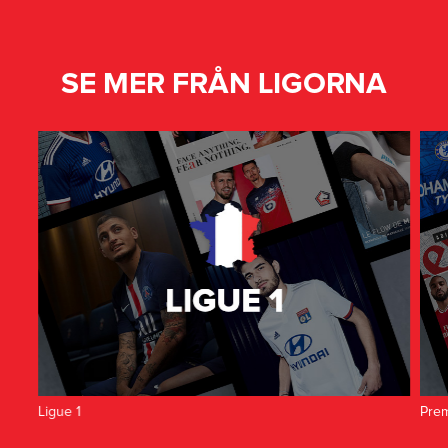
SE MER FRÅN LIGORNA
Ligue 1
Prem