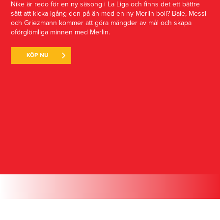
Nike är redo för en ny säsong i La Liga och finns det ett bättre
sätt att kicka igång den på än med en ny Merlin-boll? Bale, Messi
och Griezmann kommer att göra mängder av mål och skapa
oförglömliga minnen med Merlin.
KÖP NU