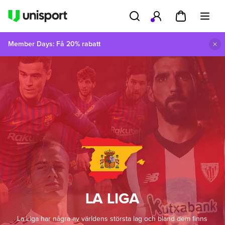
Member Days: Få 20% rabatt
LA LIGA
La Liga har några av världens största lag och bland dem finns