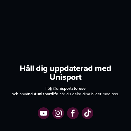
Håll dig uppdaterad med
Unisport
Följ
@unisportstorese
och använd
#unisportlife
när du delar dina bilder med oss.