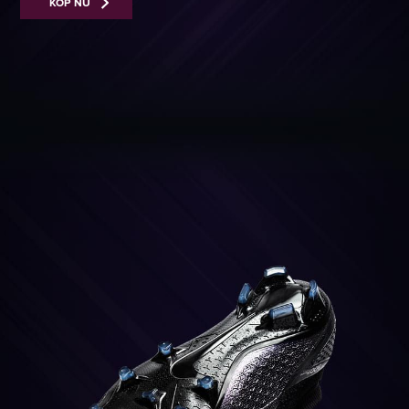
KÖP NU