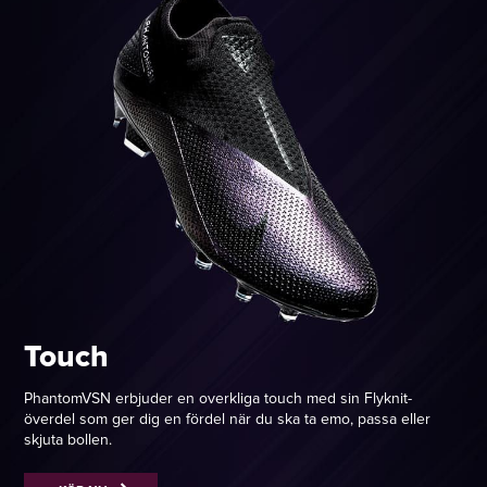
Touch
PhantomVSN erbjuder en overkliga touch med sin Flyknit-
överdel som ger dig en fördel när du ska ta emo, passa eller
skjuta bollen.