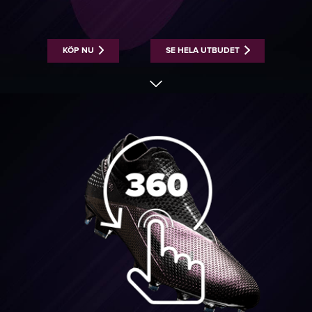
KÖP NU
SE HELA UTBUDET