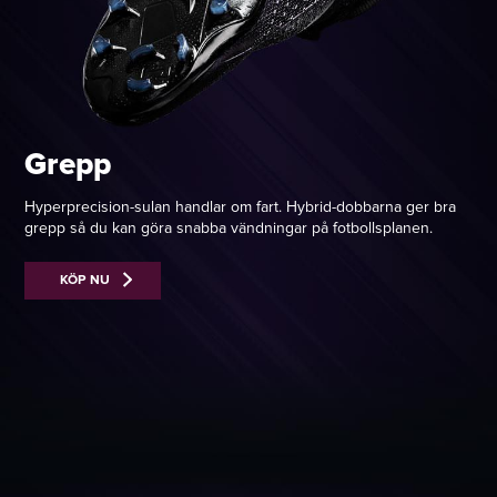
Grepp
Hyperprecision-sulan handlar om fart. Hybrid-dobbarna ger bra
grepp så du kan göra snabba vändningar på fotbollsplanen.
KÖP NU