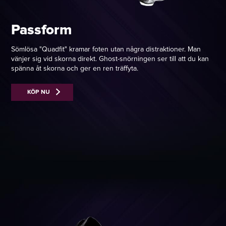
Passform
Sömlösa "Quadfit" kramar foten utan några distraktioner. Man
vänjer sig vid skorna direkt. Ghost-snörningen ser till att du kan
spänna åt skorna och ger en ren träffyta.
KÖP NU