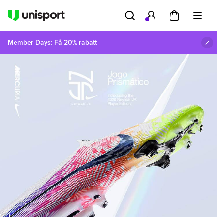
Member Days: Få 20% rabatt