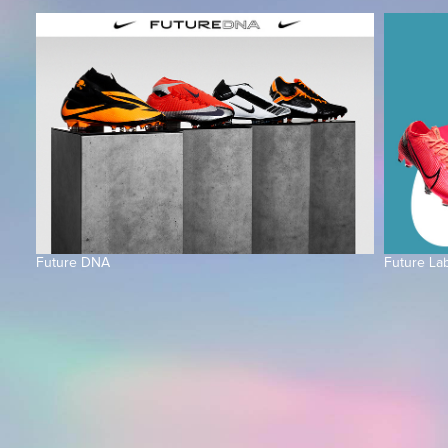
Future DNA
Future La