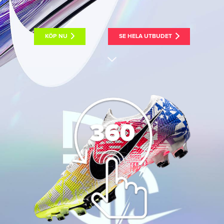
KÖP NU
SE HELA UTBUDET