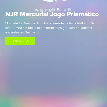
NJR Mercurial Jogo Prismático
Skapade för Neymar Jr. och inspirerade av hans förflutna. Skorna
står ut med sin unika och extrema design - och de kommer
användas av Neymar Jr.
KÖP NU