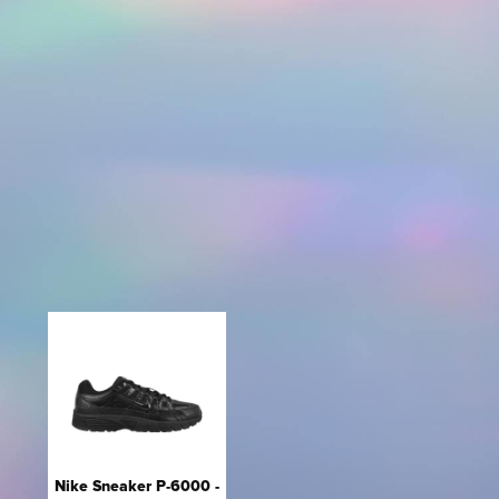
Nike Sneaker P-6000 -