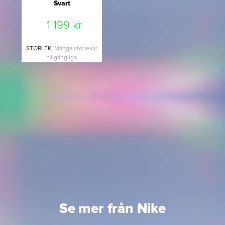
Svart
1 199 kr
STORLEK
:
Många storlekar
tillgängliga
Se mer från Nike