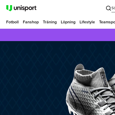
S
Fotboll
Fanshop
Träning
Löpning
Lifestyle
Teamspo