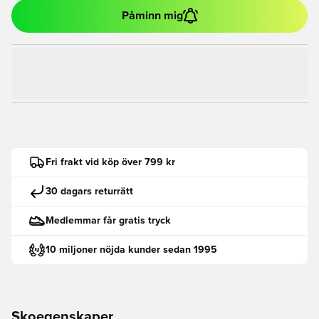
Påminn mig
Fri frakt vid köp över 799 kr
30 dagars returrätt
Medlemmar får gratis tryck
10 miljoner nöjda kunder sedan 1995
Skoegenskaper