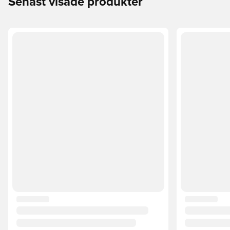
Senast visade produkter