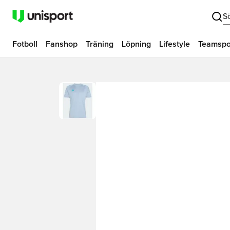
S
Fotboll
Fanshop
Träning
Löpning
Lifestyle
Teamspo