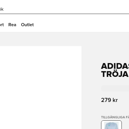
ök
rt
Rea
Outlet
ADIDA
TRÖJA
279 kr
TILLGÄNGLIGA 