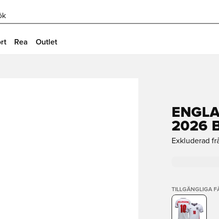
ök
rt
Rea
Outlet
ENGL
2026 
Exkluderad fr
TILLGÄNGLIGA 