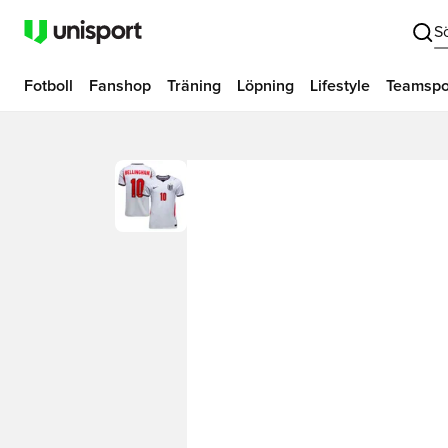
S
Fotboll
Fanshop
Träning
Löpning
Lifestyle
Teamspo