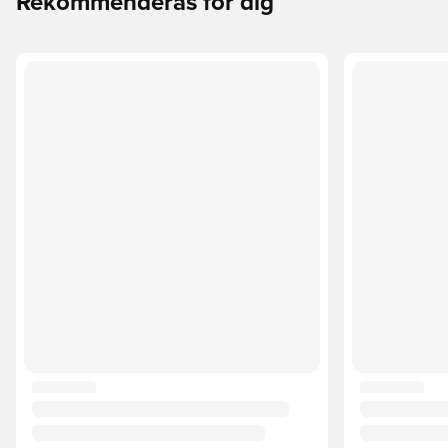
Rekommenderas för dig