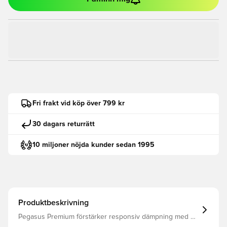
Fri frakt vid köp över 799 kr
30 dagars returrätt
10 miljoner nöjda kunder sedan 1995
Produktbeskrivning
Pegasus Premium förstärker responsiv dämpning med en
trippel bunt av våra mest kraftfulla löptekniker: ZoomX-