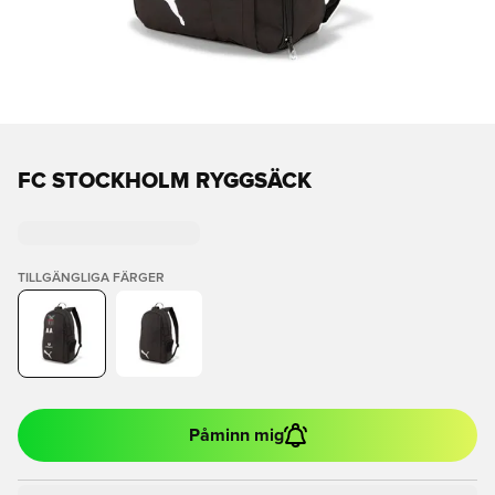
FC STOCKHOLM RYGGSÄCK
TILLGÄNGLIGA FÄRGER
Påminn mig