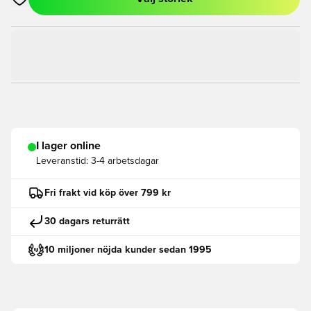
Öppnar en Modal för att logga in eller registrera dig som med
I lager online
Leveranstid:
3-4 arbetsdagar
Fri frakt vid köp över 799 kr
30 dagars returrätt
10 miljoner nöjda kunder sedan 1995