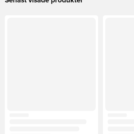
Senast visade produkter