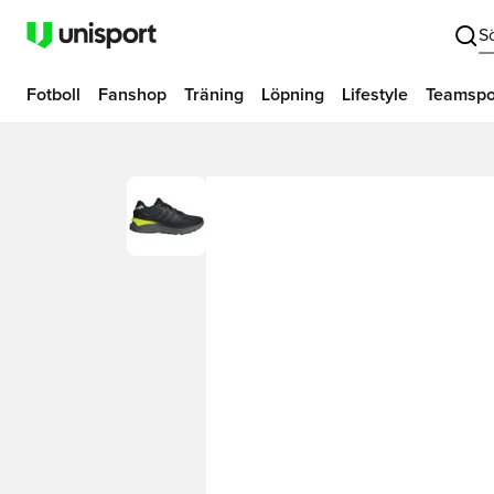
S
Fotboll
Fanshop
Träning
Löpning
Lifestyle
Teamspo