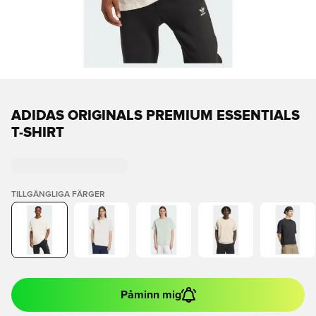
ADIDAS ORIGINALS PREMIUM ESSENTIALS
T-SHIRT
TILLGÄNGLIGA FÄRGER
Påminn mig