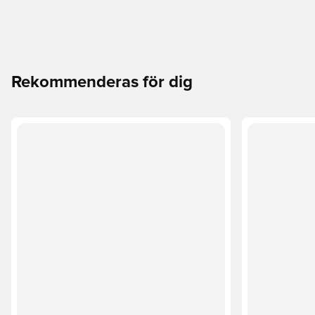
Rekommenderas för dig