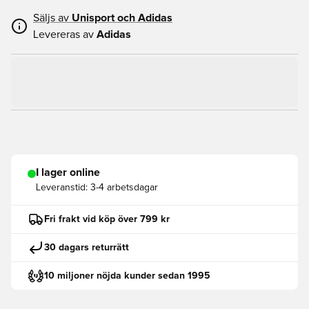
Säljs av
Unisport och
Adidas
Levereras av
Adidas
I lager online
Leveranstid:
3-4 arbetsdagar
Fri frakt vid köp över 799 kr
30 dagars returrätt
10 miljoner nöjda kunder sedan 1995