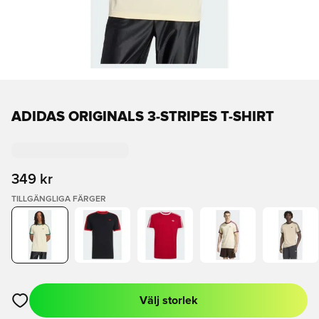
ADIDAS ORIGINALS 3-STRIPES T-SHIRT
349 kr
TILLGÄNGLIGA FÄRGER
Välj storlek
Öppnar en Modal för att logga in eller registrera dig som med