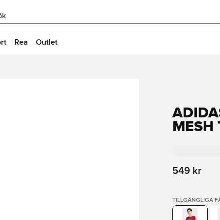
ök
rt
Rea
Outlet
ADIDA
MESH 
549 kr
TILLGÄNGLIGA 