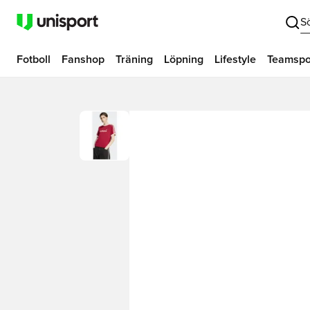
S
Fotboll
Fanshop
Träning
Löpning
Lifestyle
Teamspo