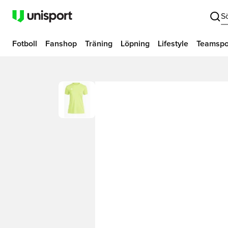
S
Fotboll
Fanshop
Träning
Löpning
Lifestyle
Teamspo