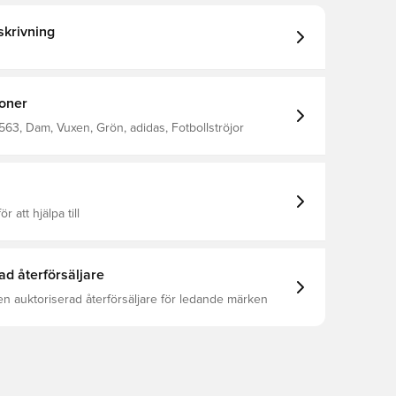
krivning
ioner
63, Dam, Vuxen, Grön, adidas, Fotbollströjor
ör att hjälpa till
ad återförsäljare
en auktoriserad återförsäljare för ledande märken