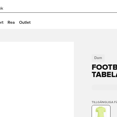
ök
rt
Rea
Outlet
Dam
FOOTB
TABEL
TILLGÄNGLIGA 