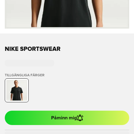
NIKE SPORTSWEAR
TILLGÄNGLIGA FÄRGER
Påminn mig