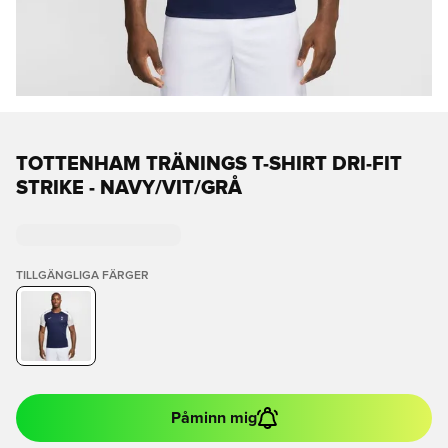
TOTTENHAM TRÄNINGS T-SHIRT DRI-FIT
STRIKE - NAVY/VIT/GRÅ
TILLGÄNGLIGA FÄRGER
Påminn mig