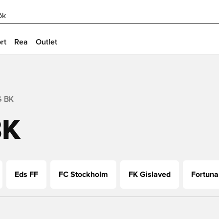
ök
rt
Rea
Outlet
 BK
BK
Eds FF
FC Stockholm
FK Gislaved
Fortuna