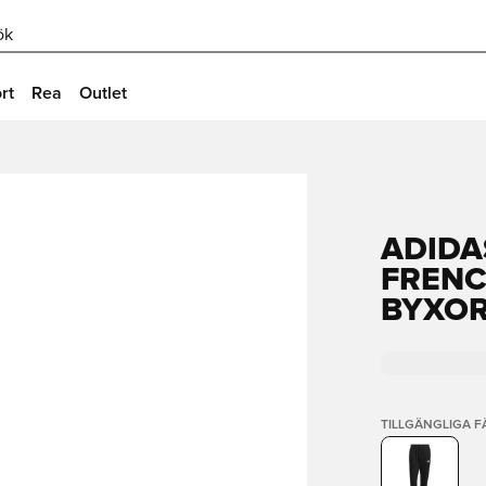
ök
rt
Rea
Outlet
ADIDA
FRENC
BYXOR
TILLGÄNGLIGA 