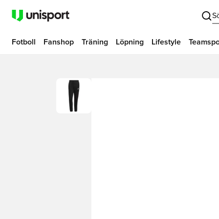
S
Fotboll
Fanshop
Träning
Löpning
Lifestyle
Teamspo