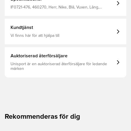
IF0721-476, 460270, Herr, Nike, Blå, Vuxen, Lång,
Träningsbyxor
Kundtjänst
Vi finns här för att hjälpa till
Auktoriserad återförsäljare
Unisport är en auktoriserad återförsäljare för ledande
märken
Rekommenderas för dig