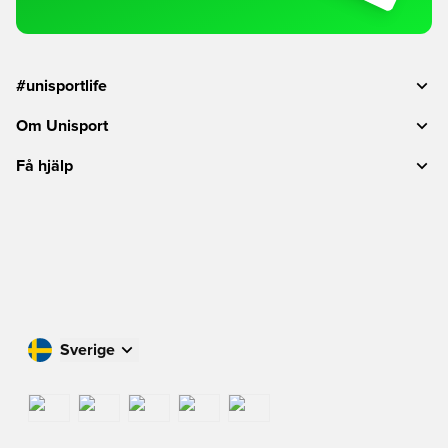
#unisportlife
Om Unisport
Få hjälp
Sverige