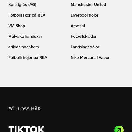
Konstgräs (AG)
Manchester United
Fotbollsskor på REA
Liverpool tröjor
VM Shop
Arsenal
Målvaktshandskar
Fotbollskläder
adidas sneakers
Landslagströjor
Fotbollströjor på REA
Nike Mercurial Vapor
FÖLJ OSS HÄR
TIKTOK