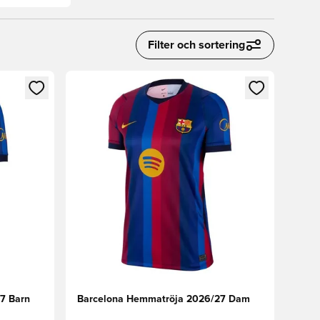
Filter och sortering
 in eller registrera dig som medlem
Öppnar en Modal för att logga in eller registrera
7 Barn
Barcelona Hemmatröja 2026/27 Dam