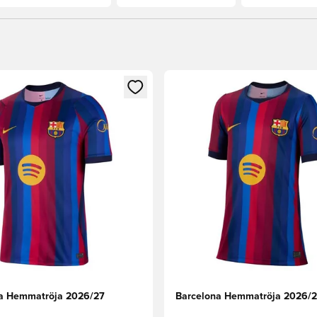
 som medlem
 Modal för att logga in eller registrera dig som medlem
Öppnar en Modal för att logga
a Hemmatröja 2026/27
Barcelona Hemmatröja 2026/2