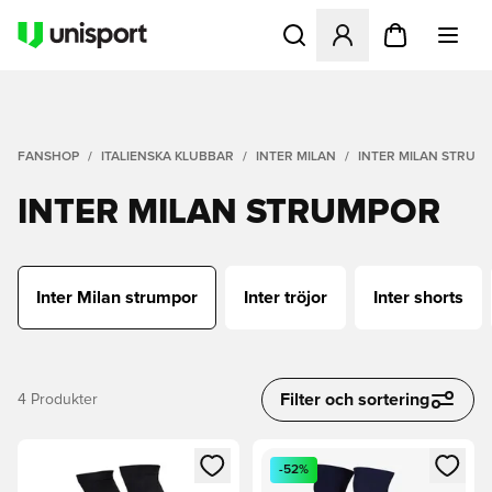
Öppnar en Modal för att logg
FANSHOP
ITALIENSKA KLUBBAR
INTER MILAN
INTER MILAN STRUM
INTER MILAN STRUMPOR
Inter Milan strumpor
Inter tröjor
Inter shorts
Filter och sortering
4
Produkter
Öppnar en Modal för att logga in eller registrera dig som me
Öppnar en Modal för att logga
-52%