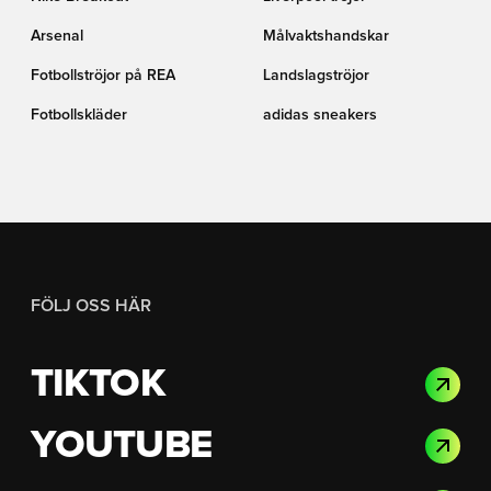
Arsenal
Målvaktshandskar
Fotbollströjor på REA
Landslagströjor
Fotbollskläder
adidas sneakers
FÖLJ OSS HÄR
TIKTOK
YOUTUBE