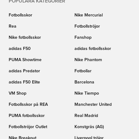
POPULÄRA KATEGORIER
Fotbollsskor
Nike Mercurial
Rea
Fotbollströjor
Nike fotbollsskor
Fanshop
adidas F50
adidas fotbollsskor
PUMA Showtime
Nike Phantom
adidas Predator
Fotbollar
adidas F50 Elite
Barcelona
VM Shop
Nike Tiempo
Fotbollsskor på REA
Manchester United
PUMA fotbollsskor
Real Madrid
Fotbollströjor Outlet
Konstgräs (AG)
Nike Breakout
Liverpool tröjor