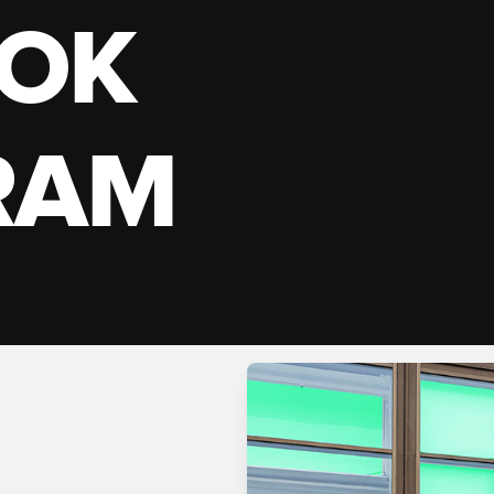
OK
RAM