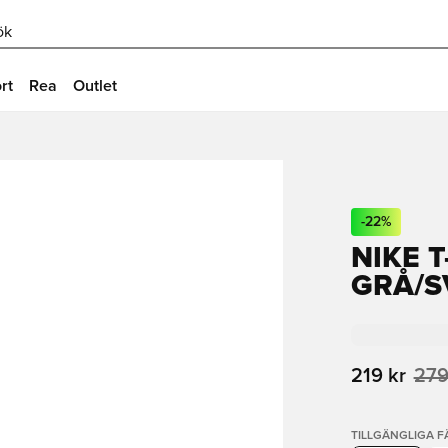
ök
rt
Rea
Outlet
-
22
%
NIKE T
GRÅ/S
219 kr
279
TILLGÄNGLIGA 