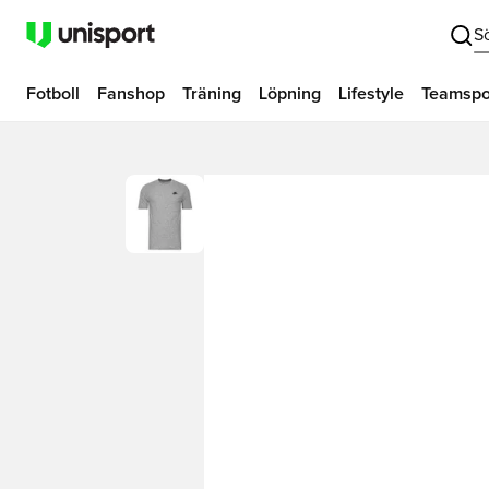
S
Fotboll
Fanshop
Träning
Löpning
Lifestyle
Teamspo