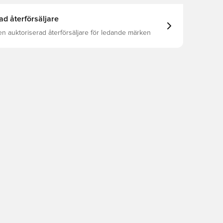
ad återförsäljare
en auktoriserad återförsäljare för ledande märken