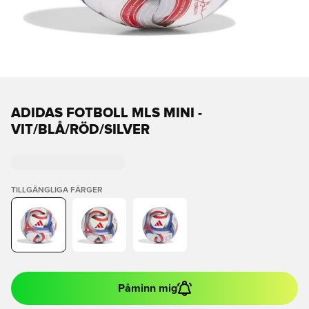
ADIDAS FOTBOLL MLS MINI -
VIT/BLÅ/RÖD/SILVER
TILLGÄNGLIGA FÄRGER
Påminn mig