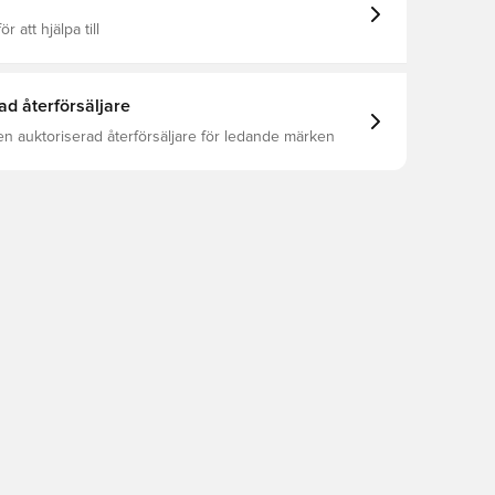
ör att hjälpa till
ad återförsäljare
en auktoriserad återförsäljare för ledande märken