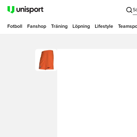
S
Fotboll
Fanshop
Träning
Löpning
Lifestyle
Teamspo