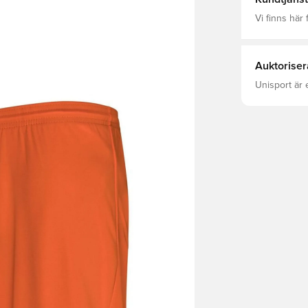
Vi finns här f
Auktoriser
Unisport är 