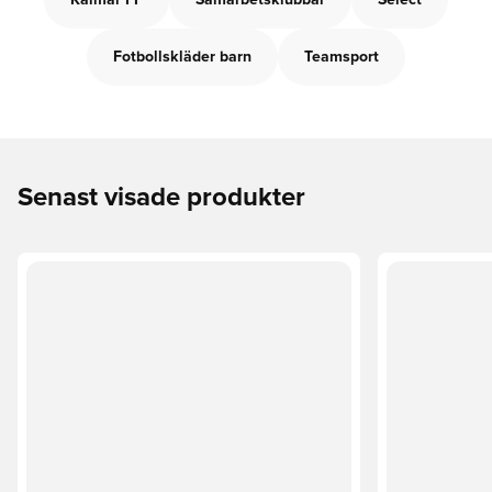
Kalmar FF
Samarbetsklubbar
Select
Fotbollskläder barn
Teamsport
Senast visade produkter