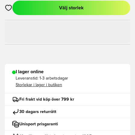
Välj storlek
Öppnar en Modal för att logga in eller registrera dig som med
I lager online
Leveranstid:
1-3 arbetsdagar
Storlekar i lager i butiken
Fri frakt vid köp över 799 kr
30 dagars returrätt
Unisport prisgaranti