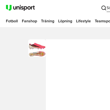
S
Fotboll
Fanshop
Träning
Löpning
Lifestyle
Teamspo