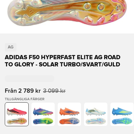
AG
ADIDAS F50 HYPERFAST ELITE AG ROAD
TO GLORY - SOLAR TURBO/SVART/GULD
Från
2 789 kr
3 099 kr
TILLGÄNGLIGA FÄRGER