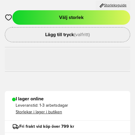
Storleksguide
Välj storlek
Öppnar en Modal för att logga in eller registrera dig som med
Lägg till tryck
(valfritt)
I lager online
Leveranstid:
1-3 arbetsdagar
Storlekar i lager i butiken
Fri frakt vid köp över 799 kr