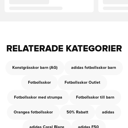
RELATERADE KATEGORIER
Konstgrässkor barn (AG)
adidas fotbollsskor barn
Fotbollsskor
Fotbollsskor Outlet
Fotbollsskor med strumpa
Fotbollsskor till barn
Orangea fotbollsskor
50% Rabatt
adidas
adidas Coral Blaze
adidas F50