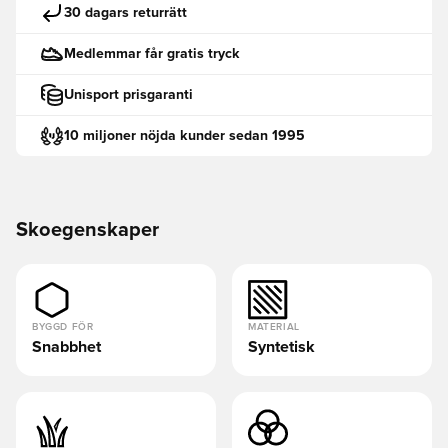
30 dagars returrätt
Medlemmar får gratis tryck
Unisport prisgaranti
10 miljoner nöjda kunder sedan 1995
Skoegenskaper
BYGGD FÖR
MATERIAL
Snabbhet
Syntetisk