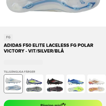
FG
ADIDAS F50 ELITE LACELESS FG POLAR
VICTORY - VIT/SILVER/BLÅ
TILLGÄNGLIGA FÄRGER
Påminn mig