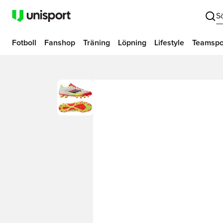
S
Fotboll
Fanshop
Träning
Löpning
Lifestyle
Teamspo