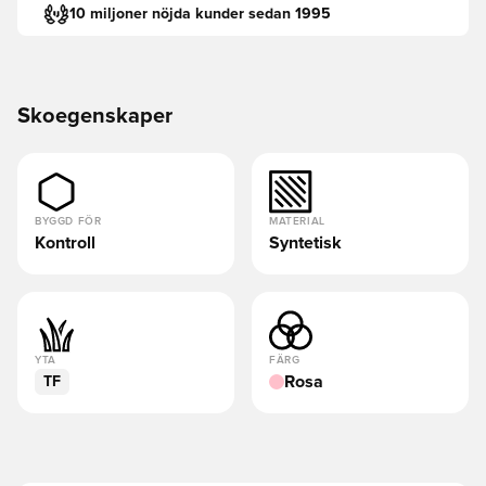
10 miljoner nöjda kunder sedan 1995
Skoegenskaper
BYGGD FÖR
MATERIAL
Kontroll
Syntetisk
YTA
FÄRG
Rosa
TF