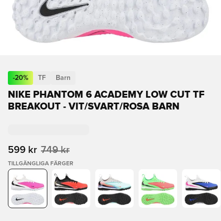
-
20
%
TF
Barn
NIKE PHANTOM 6 ACADEMY LOW CUT TF
BREAKOUT - VIT/SVART/ROSA BARN
599 kr
749 kr
TILLGÄNGLIGA FÄRGER