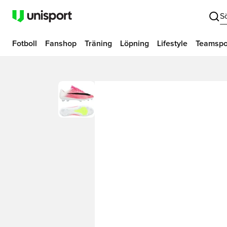
S
Fotboll
Fanshop
Träning
Löpning
Lifestyle
Teamspo