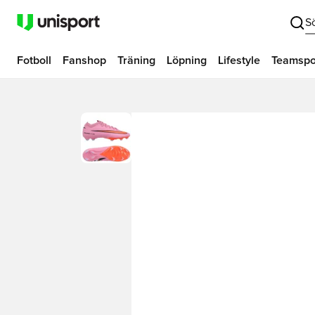
S
Fotboll
Fanshop
Träning
Löpning
Lifestyle
Teamspo