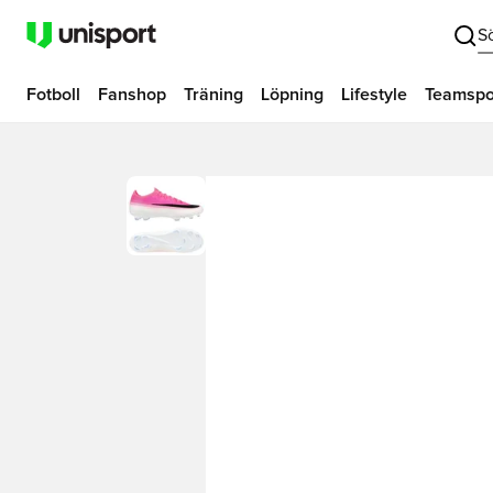
S
Fotboll
Fanshop
Träning
Löpning
Lifestyle
Teamspo