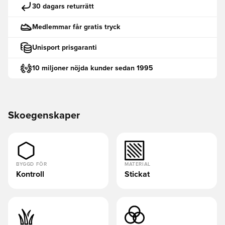
30 dagars returrätt
Medlemmar får gratis tryck
Unisport prisgaranti
10 miljoner nöjda kunder sedan 1995
Skoegenskaper
BYGGD FÖR
MATERIAL
Kontroll
Stickat