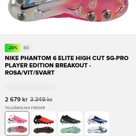
-
20
%
SG
NIKE PHANTOM 6 ELITE HIGH CUT SG-PRO
PLAYER EDITION BREAKOUT -
ROSA/VIT/SVART
2 679 kr
3 349 kr
TILLGÄNGLIGA FÄRGER