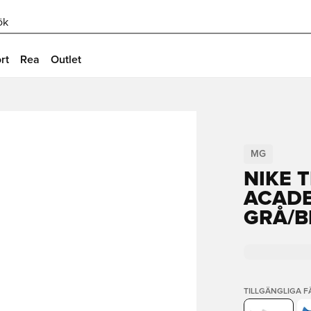
ök
rt
Rea
Outlet
MG
NIKE 
ACADE
GRÅ/B
TILLGÄNGLIGA 