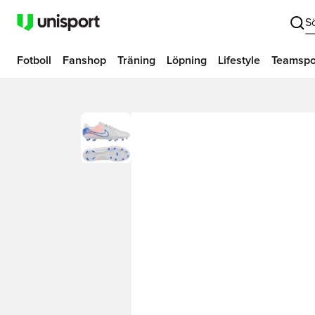
S
Fotboll
Fanshop
Träning
Löpning
Lifestyle
Teamspo