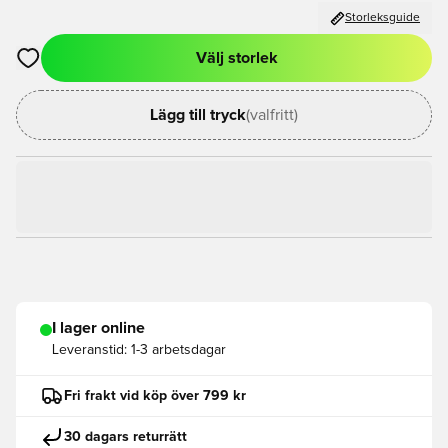
Storleksguide
Välj storlek
Öppnar en Modal för att logga in eller registrera dig som med
Lägg till tryck
(valfritt)
I lager online
Leveranstid:
1-3 arbetsdagar
Fri frakt vid köp över 799 kr
30 dagars returrätt