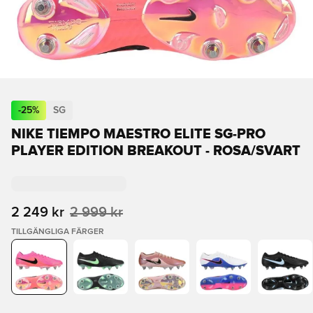
-
25
%
SG
NIKE TIEMPO MAESTRO ELITE SG-PRO
PLAYER EDITION BREAKOUT - ROSA/SVART
2 249 kr
2 999 kr
TILLGÄNGLIGA FÄRGER