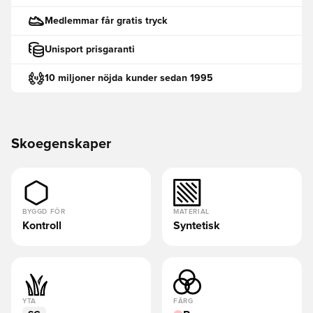
Medlemmar får gratis tryck
Unisport prisgaranti
10 miljoner nöjda kunder sedan 1995
Skoegenskaper
BYGGD FÖR
MATERIAL
Kontroll
Syntetisk
YTA
FÄRG