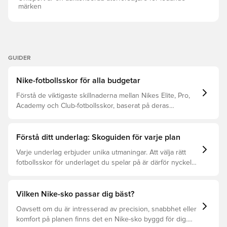
adaptivt snörningssystem Dessa AG-skor är speciellt
märken
designade för konstgräsplaner. Obs: Nike anger att
färgen på yttersulan kan blekna vid användning.
GUIDER
Nike-fotbollsskor för alla budgetar
Förstå de viktigaste skillnaderna mellan Nikes Elite, Pro,
Academy och Club-fotbollsskor, baserat på deras
egenskaper, målgrupp och prisklass.
Förstå ditt underlag: Skoguiden för varje plan
Varje underlag erbjuder unika utmaningar. Att välja rätt
fotbollsskor för underlaget du spelar på är därför nyckeln
för optimal prestation, förebyggande av skador och lång
livslängd. Läs vidare för att se vilka skor som är bäst för
de olika underlagen.
Vilken Nike-sko passar dig bäst?
Oavsett om du är intresserad av precision, snabbhet eller
komfort på planen finns det en Nike-sko byggd för dig.