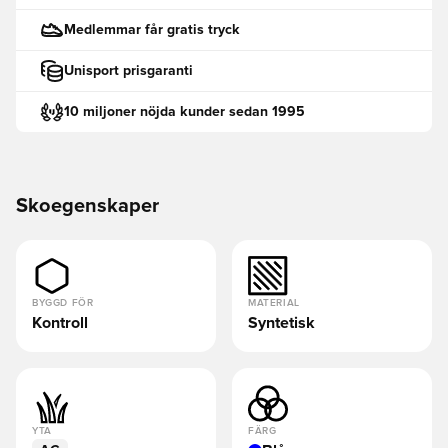
Medlemmar får gratis tryck
Unisport prisgaranti
10 miljoner nöjda kunder sedan 1995
Skoegenskaper
BYGGD FÖR
MATERIAL
Kontroll
Syntetisk
YTA
FÄRG