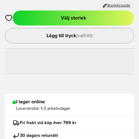
Storleksguide
Välj storlek
Öppnar en Modal för att logga in eller registrera dig som med
Lägg till tryck
(valfritt)
I lager online
Leveranstid:
1-3 arbetsdagar
Fri frakt vid köp över 799 kr
30 dagars returrätt