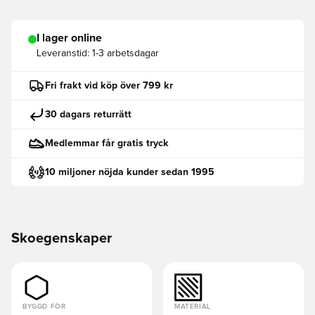
I lager online
Leveranstid:
1-3 arbetsdagar
Fri frakt vid köp över 799 kr
30 dagars returrätt
Medlemmar får gratis tryck
10 miljoner nöjda kunder sedan 1995
Skoegenskaper
BYGGD FÖR
MATERIAL