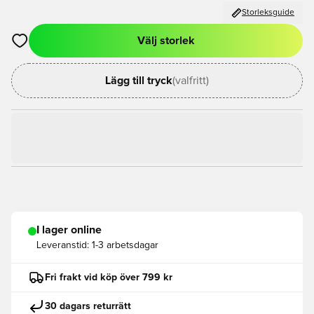
Storleksguide
Välj storlek
Öppnar en Modal för att logga in eller registrera dig som med
Lägg till tryck
(valfritt)
I lager online
Leveranstid:
1-3 arbetsdagar
Fri frakt vid köp över 799 kr
30 dagars returrätt