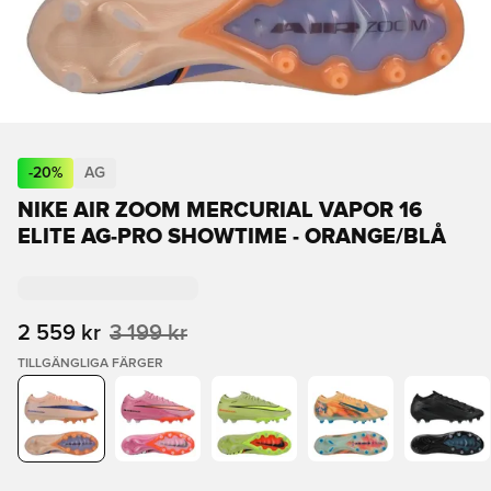
-
20
%
AG
NIKE AIR ZOOM MERCURIAL VAPOR 16
ELITE AG-PRO SHOWTIME - ORANGE/BLÅ
2 559 kr
3 199 kr
TILLGÄNGLIGA FÄRGER